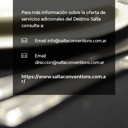
Para más información sobre la oferta de
servicios adicionales del Destino Salta
consulte a:

Email: info@saltaconventions.com.ar

Email:
direccion@saltaconventions.com.ar
https://www.saltaconventions.com.a
r/