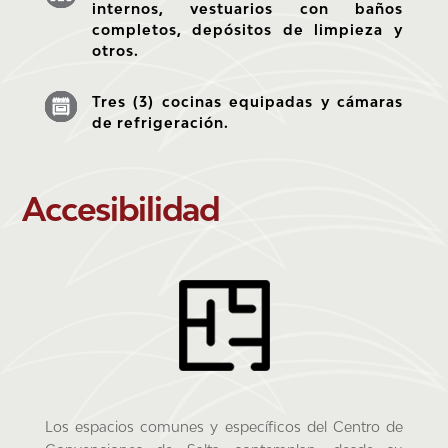
internos, vestuarios con baños
completos, depósitos de limpieza y
otros.
Tres (3)
cocinas equipadas
y cámaras
de refrigeración.
Accesibilidad
Los espacios comunes y específicos del Centro de