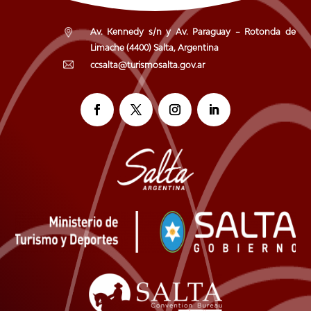
Av. Kennedy s/n y Av. Paraguay – Rotonda de
Limache (4400) Salta, Argentina
ccsalta@turismosalta.gov.ar