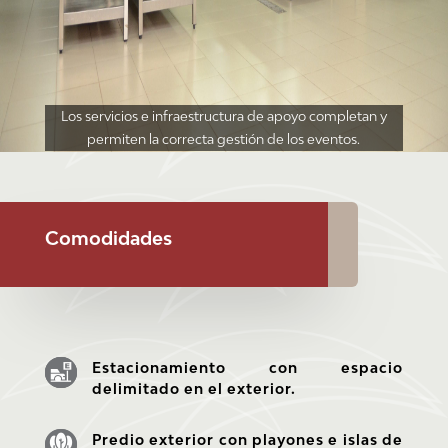
Los servicios e infraestructura de apoyo completan y
permiten la correcta gestión de los eventos.
Comodidades
Estacionamiento
con espacio
delimitado en el exterior.
Predio exterior con playones e islas de